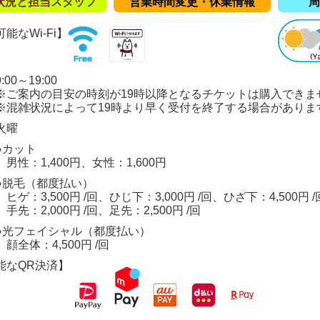
状況と担当スタッフ
営業時間変更・休業情報
周
能なWi-Fi】
00～19:00
の目安の時刻が19時以降となるチケットは購入できま
況によって19時より早く受付を終了する場合がありま
火曜
●カット
男性：1,400円、女性：1,600円
●脱毛（都度払い）
ヒゲ：3,500円 /回、ひじ下：3,000円 /回、ひざ下：4,500円 /
手先：2,000円 /回、足先：2,500円 /回
●光フェイシャル（都度払い）
顔全体：4,500円 /回
能なQR決済】