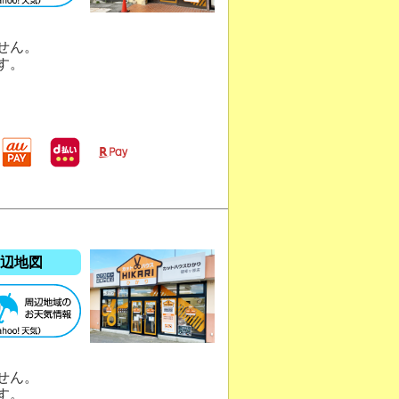
せん。
す。
辺地図
せん。
す。