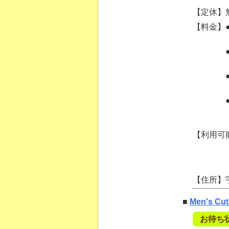
【定休】
【料金】
【利用可
【住所】
■
Men's Cut
お待ち