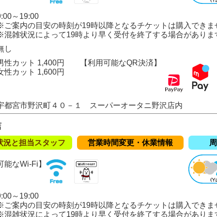
00～19:00
の目安の時刻が19時以降となるチケットは購入できま
況によって19時より早く受付を終了する場合がありま
無し
性カット 1,400円
【利用可能なQR決済】
ト 1,600円
宇都宮市野沢町４０－１ スーパーオータニ野沢店内
店
状況と担当スタッフ
営業時間変更・休業情報
周
能なWi-Fi】
00～19:00
の目安の時刻が19時以降となるチケットは購入できま
況によって19時より早く受付を終了する場合がありま