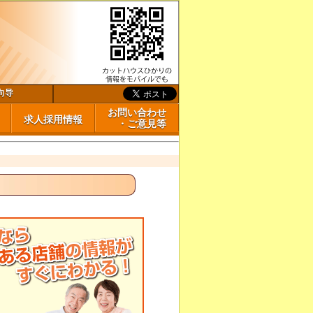
向导
お問い合わせ
求人採用情報
・ご意見等
い合わせ・ご意見等
ある質問
案内
ェイシャ
求人採用情報（店舗スタッフ募集）