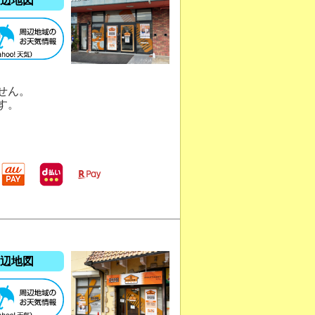
辺地図
せん。
す。
辺地図