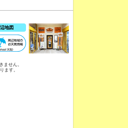
辺地図
きません。
ります。