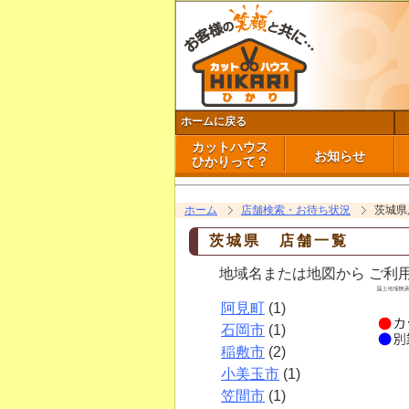
ホームに戻る
カットハウス
お知らせ
ひかりって？
HIKARIのコンセプト
映像で見るHIKARI
お知らせ
休業・営業時間変
ホーム
店舗検索・お待ち状況
茨城県
茨城県 店舗一覧
地域名または地図から ご利用
阿見町
(1)
石岡市
(1)
稲敷市
(2)
小美玉市
(1)
笠間市
(1)