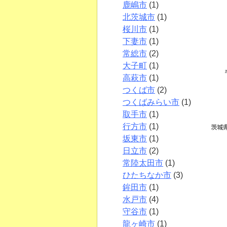
鹿嶋市
(1)
北茨城市
(1)
桜川市
(1)
下妻市
(1)
常総市
(2)
大子町
(1)
高萩市
(1)
つくば市
(2)
つくばみらい市
(1)
取手市
(1)
行方市
(1)
坂東市
(1)
日立市
(2)
常陸太田市
(1)
ひたちなか市
(3)
鉾田市
(1)
水戸市
(4)
守谷市
(1)
龍ヶ崎市
(1)