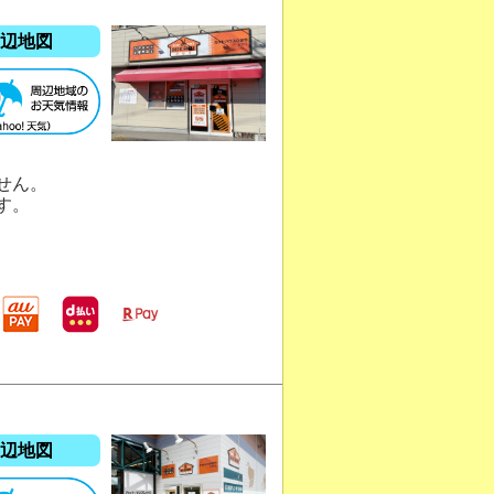
辺地図
せん。
す。
辺地図