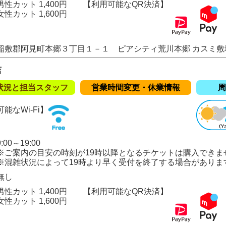
性カット 1,400円
【利用可能なQR決済】
ト 1,600円
稲敷郡阿見町本郷３丁目１－１ ピアシティ荒川本郷 カスミ敷
店
状況と担当スタッフ
営業時間変更・休業情報
周
能なWi-Fi】
00～19:00
の目安の時刻が19時以降となるチケットは購入できま
況によって19時より早く受付を終了する場合がありま
無し
性カット 1,400円
【利用可能なQR決済】
ト 1,600円