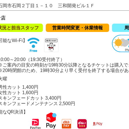
石岡市石岡２丁目１－１０ 三和開発ビル１Ｆ
ナ店
状況と担当スタッフ
営業時間変更・休業情報
周
能なWi-Fi】
:00～20:00（19:30受付終了）
の目安の時刻が19時30分以降となるチケットは購入で
閉館のため、19時30分より早く受付を終了する場合があ
火曜
性カット 1,400円
ト 1,600円
ェードカット 3,400円
ェードメンテナンス 2,500円
能なQR決済】