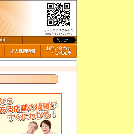
向导
お問い合わせ
求人採用情報
・ご意見等
い合わせ・ご意見等
ある質問
案内
ェイシャ
求人採用情報（店舗スタッフ募集）